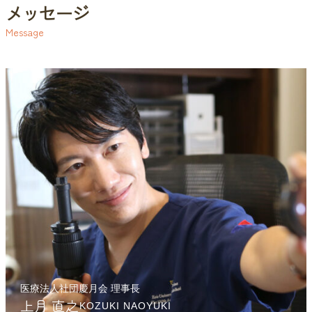
メッセージ
Message
医療法人社団慶月会 理事長
上月 直之
KOZUKI NAOYUKI