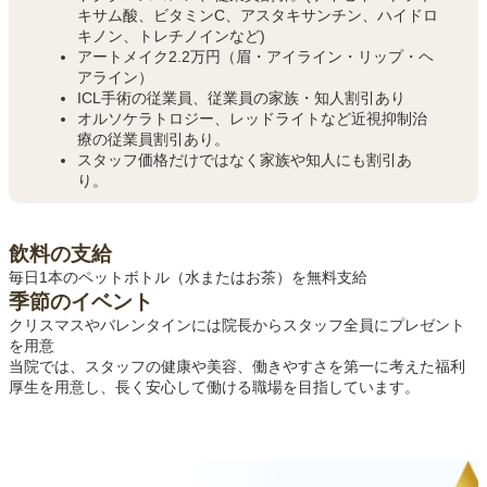
キサム酸、ビタミンC、アスタキサンチン、ハイドロ
キノン、トレチノインなど)
アートメイク2.2万円（眉・アイライン・リップ・ヘ
アライン）
ICL手術の従業員、従業員の家族・知人割引あり
オルソケラトロジー、レッドライトなど近視抑制治
療の従業員割引あり。
スタッフ価格だけではなく家族や知人にも割引あ
り。
飲料の支給
毎日1本のペットボトル（水またはお茶）を無料支給
季節のイベント
クリスマスやバレンタインには院長からスタッフ全員にプレゼント
を用意
当院では、スタッフの健康や美容、働きやすさを第一に考えた福利
厚生を用意し、長く安心して働ける職場を目指しています。