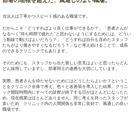
部署の垣根を超えた、風通しのよい職場。
当法人は丁寧かつスピード感のある職場です。
だからこそ「どうすればより良く仕事ができるか？」「患者さんが
なるべく”待ち時間で疲れた”と思わないようにするためには、どうい
う動線で動けばよいだろう？」「どうすれば自分も含めたスタッフ
たちがより働きやすくなるだろう？」など考え続けることで、成長
のできるクリニックでもあります。
そのためにも、スタッフから出た新しい意見はよいと思ったらどん
どん採用していますし、部署同士の連携を大切にしています。
実際、患者さんを待たせないためにはどうしたらよいか？というこ
とをクリニック全体で考え、色々と改善策を導入した結果、クリニ
ック開院時間内にすべての診察が終了する日がほとんどになったた
め、現在残業はほとんどありません。同じ考えを持ったスタッフが
多いため、クリニック内の人間関係も非常に良好で、風通しの良い
職場です。