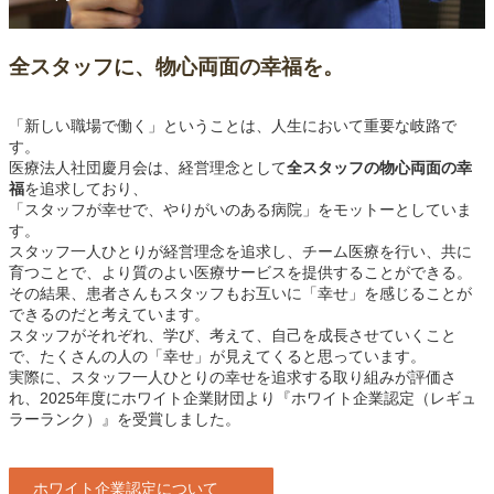
全スタッフに、物心両面の幸福を。
「新しい職場で働く」ということは、人生において重要な岐路で
す。
医療法人社団慶月会は、経営理念として
全スタッフの物心両面の幸
福
を追求しており、
「スタッフが幸せで、やりがいのある病院」をモットーとしていま
す。
スタッフ一人ひとりが経営理念を追求し、チーム医療を行い、共に
育つことで、より質のよい医療サービスを提供することができる。
その結果、患者さんもスタッフもお互いに「幸せ」を感じることが
できるのだと考えています。
スタッフがそれぞれ、学び、考えて、自己を成長させていくこと
で、たくさんの人の「幸せ」が見えてくると思っています。
実際に、スタッフ一人ひとりの幸せを追求する取り組みが評価さ
れ、2025年度にホワイト企業財団より『ホワイト企業認定（レギュ
ラーランク）』を受賞しました。
ホワイト企業認定について