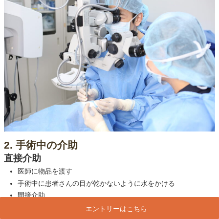
2. 手術中の介助
直接介助
医師に物品を渡す
手術中に患者さんの目が乾かないように水をかける
間接介助
間接介助
エントリーはこちら