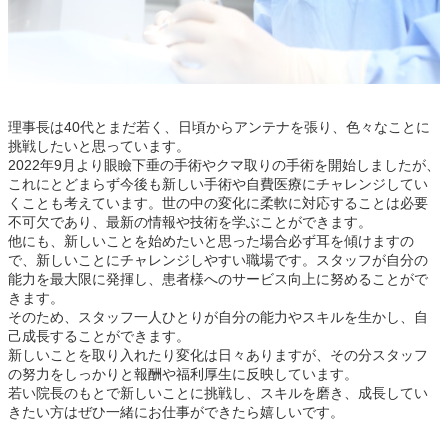
理事長は40代とまだ若く、日頃からアンテナを張り、色々なことに
挑戦したいと思っています。
2022年9月より眼瞼下垂の手術やクマ取りの手術を開始しましたが、
これにとどまらず今後も新しい手術や自費医療にチャレンジしてい
くことも考えています。世の中の変化に柔軟に対応することは必要
不可欠であり、最新の情報や技術を学ぶことができます。
他にも、新しいことを始めたいと思った場合必ず耳を傾けますの
で、新しいことにチャレンジしやすい職場です。スタッフが自分の
能力を最大限に発揮し、患者様へのサービス向上に努めることがで
きます。
そのため、スタッフ一人ひとりが自分の能力やスキルを生かし、自
己成長することができます。
新しいことを取り入れたり変化は日々ありますが、その分スタッフ
の努力をしっかりと報酬や福利厚生に反映しています。
若い院長のもとで新しいことに挑戦し、スキルを磨き、成長してい
きたい方はぜひ一緒にお仕事ができたら嬉しいです。