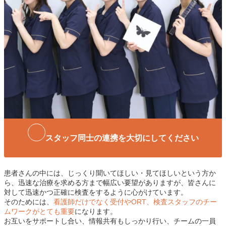
スタッフ同士の連携を大切にしてください
患者さんの中には、じっくり聞いてほしい・見てほしいという方か
ら、迅速な治療を求める方まで幅広い要望がありますが、皆さんに
対して迅速かつ正確に検査をするように心がけています。
そのためには、
看護師だけでなく受付やORT、検査スタッフのチー
ムワークがとても重要
になります。
お互いをサポートし合い、情報共有もしっかり行い、チームの一員