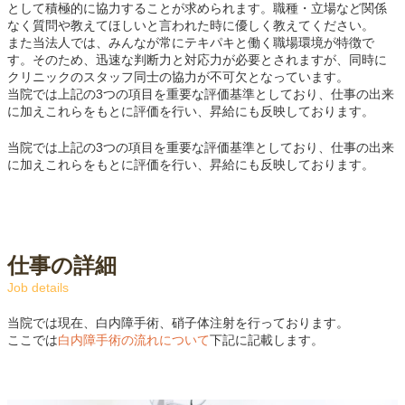
として積極的に協力することが求められます。職種・立場など関係
なく質問や教えてほしいと言われた時に優しく教えてください。
また当法人では、みんなが常にテキパキと働く職場環境が特徴で
す。そのため、迅速な判断力と対応力が必要とされますが、同時に
クリニックのスタッフ同士の協力が不可欠となっています。
当院では上記の3つの項目を重要な評価基準としており、仕事の出来
に加えこれらをもとに評価を行い、昇給にも反映しております。
当院では上記の3つの項目を重要な評価基準としており、仕事の出来
に加えこれらをもとに評価を行い、昇給にも反映しております。
仕事の詳細
Job details
当院では現在、白内障手術、硝子体注射を行っております。
ここでは
白内障手術の流れについて
下記に記載します。