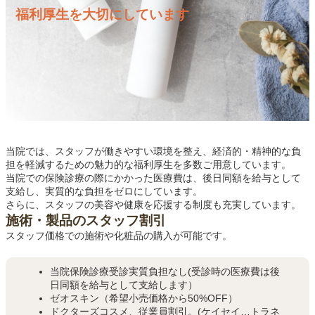
福利厚生を大切にしています
当院では、スタッフが働きやすい環境を整え、経済的・精神的な負
担を軽減するための魅力的な福利厚生を多数ご用意しています。
当院での保険診療の際にかかった医療費は、後日同額を給与として
支給し、実質的な負担をゼロにしています。
さらに、スタッフの美容や健康を応援する制度も充実しています。
施術・製品のスタッフ
割引
スタッフ価格での施術や化粧品の購入が可能です。
当院保険診療受診実質負担なし(受診時の医療費は後
日同額を給与として支給します）
ゼオスキン（希望小売価格から50%OFF）
ドクターズコスメ、従業員割引。(ケイセイ…トラネ