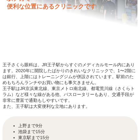
便利な位置にあるクリニックです
王子さくら眼科は、JR王子駅からすぐのメディカルモール内にあり
ます。2020年に開院したばかりのきれいなクリニックで、1〜2階に
は銀行、上階にはトレーニングジムが併設されています。駅前のた
めもちろんランチやお買い物にも事欠きません。
王子駅はJR京浜東北線、東京メトロ南北線、都電荒川線（さくらト
ラム）など様々な線がある他、バスロータリーもあり、交通手段が
非常に豊富で通勤もしやすいです。
また、王子駅は大変便利な立地にあります。
上野まで9分
池袋まで15分
東京駅まで15分