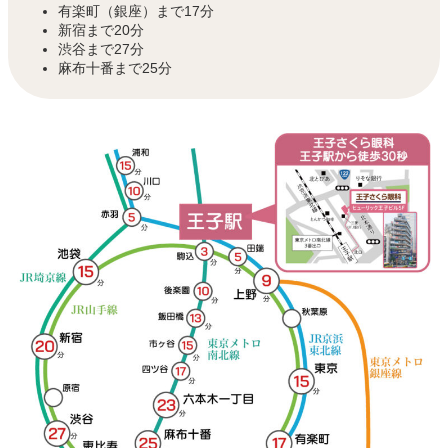
有楽町（銀座）まで17分
新宿まで20分
渋谷まで27分
麻布十番まで25分