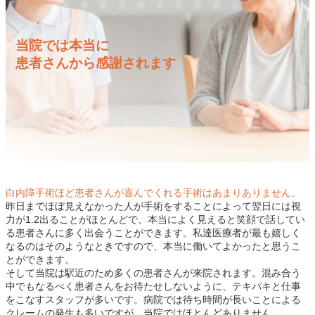
当院では本当に
患者さんから感謝されます
白内障手術ほど患者さんが喜んでくれる手術はあまりありません。
昨日までほぼ見えなかった人が手術をすることによって翌日には視
力が1.2出ることがほとんどで、本当によく見えると笑顔で話してい
る患者さんに多く出会うことができます。私達医療者が最も嬉しく
なるのはそのようなときですので、本当に働いてよかったと思うこ
とができます。
そして当院は駅近のため多くの患者さんが来院されます。混み合う
中でもなるべく患者さんをお待たせしないように、テキパキと仕事
をこなすスタッフが多いです。病院では待ち時間が長いことによる
クレームの発生も多いですが、当院ではほとんどありません。