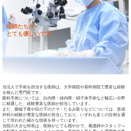
医師たちが
とても優しいです
当法人で手術を担当する医師は、大学病院や基幹病院で豊富な経験
を積んだ専門医です。
眼科手術については、白内障・緑内障・硝子体手術など幅広い分野
に精通した、経験豊富な医師が担当しています。
また、眼瞼下垂や目の下のクマ・たるみ取りなどについては、形成
外科の経験が豊富な医師が担当しており、いずれも多くの症例を通
じて培われた確かな技術を持っています。
当院の大きな特長は、医師がとても穏やかで、看護師やスタッフへ